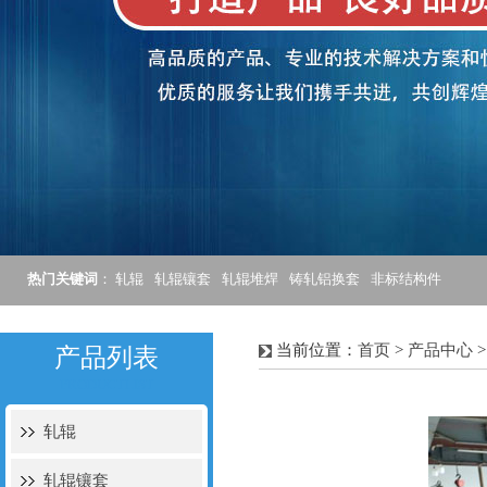
热门关键词
：
轧辊
轧辊镶套
轧辊堆焊
铸轧铝换套
非标结构件
当前位置：
首页
>
产品中心
产品列表
PRODUCTLIST
轧辊
轧辊镶套