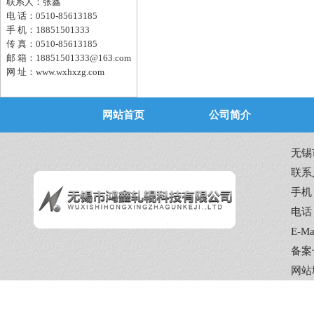
联系人：张鑫
电 话：0510-85613185
手 机：18851501333
传 真：0510-85613185
邮 箱：18851501333@163.com
网 址：www.wxhxzg.com
网站首页
公司简介
无锡
联系
手机：
电话：
E-Ma
备案
网站