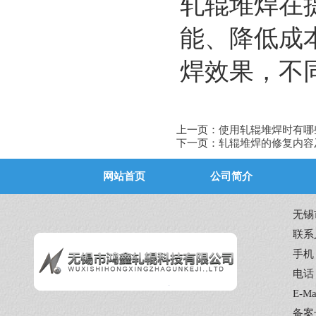
轧辊堆焊在
能、降低成
焊效果，不
上一页：
使用轧辊堆焊时有哪
下一页：
轧辊堆焊的修复内容
网站首页
公司简介
无锡
联系
手机：
电话：
E-Ma
备案