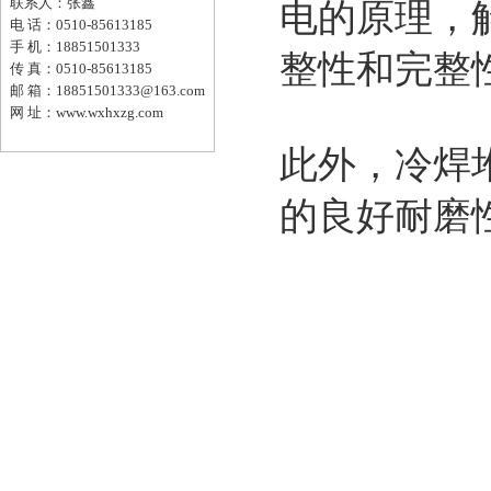
联系人：张鑫
电的原理，
电 话：0510-85613185
手 机：18851501333
整性和完整
传 真：0510-85613185
邮 箱：18851501333@163.com
网 址：www.wxhxzg.com
此外，冷焊
的良好耐磨