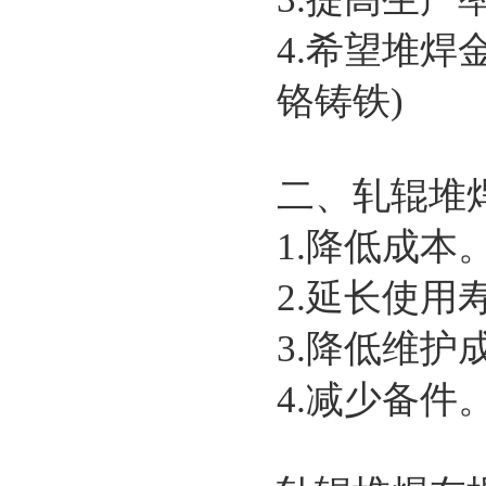
4.希望堆
铬铸铁)
二、轧辊堆
1.降低成本
2.延长使用
3.降低维护
4.减少备件