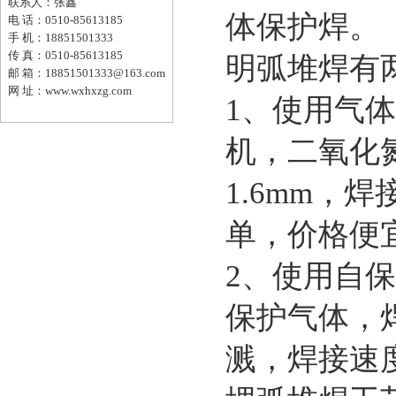
联系人：张鑫
体保护焊。
电 话：0510-85613185
手 机：18851501333
传 真：0510-85613185
明弧堆焊有
邮 箱：18851501333@163.com
网 址：www.wxhxzg.com
1、使用气
机，二氧化
1.6mm
单，价格便
2、使用自
保护气体，
溅，焊接速