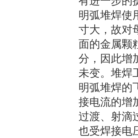
有进一步的
明弧堆焊使
寸大，故对
面的金属颗
分，因此增
未变。堆焊
明弧堆焊的
接电流的增
过渡、射滴
也受焊接电