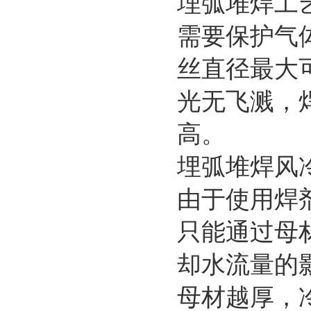
埋弧堆焊工
需要保护气
丝直径最大
光无飞溅，
高。
埋弧堆焊风
由于使用焊
只能通过母
却水流量的
母材越厚，